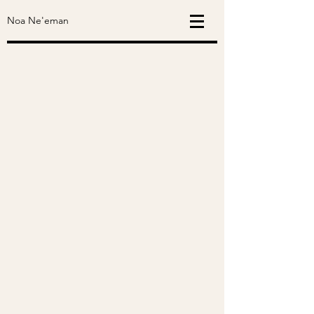
Noa Ne'eman